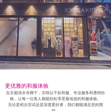
更优雅的和服体验
在京都清水寺脚下，京咲以千款和服、专业服务和透明价
格，让每一位客人都能轻松享受最地道的和服体验。
无论是初次尝试还是深度爱好者，我们都能满足您的期
待。