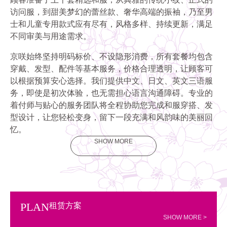
访问服，到甜美梦幻的蕾丝款、奢华高端的振袖，乃至男
士和儿童专用款式应有尽有，风格多样、持续更新，满足
不同审美与用途需求。
京咲始终坚持明码标价、不设隐形消费，所有套餐均包含
穿戴、发型、配件等基本服务，价格合理透明，让顾客可
以根据预算安心选择。我们提供中文、日文、英文三语服
务，即使是初次体验，也无需担心语言沟通障碍。专业的
着付师与贴心的服务团队将全程协助您完成和服穿搭、发
型设计，让您轻松变身，留下一段充满和风韵味的美丽回
忆。
SHOW MORE
PLAN
租赁方案
SHOW MORE >