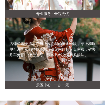
专业服务 · 全程无忧
店铺坐落于清水寺与祇园之间的黄金地段，穿上和服
即可漫步京都精华路线。沿途网红打卡点密布，省去
舟车劳顿，让您的每一张照片都充满和风韵味。
景区中心 · 一步一景