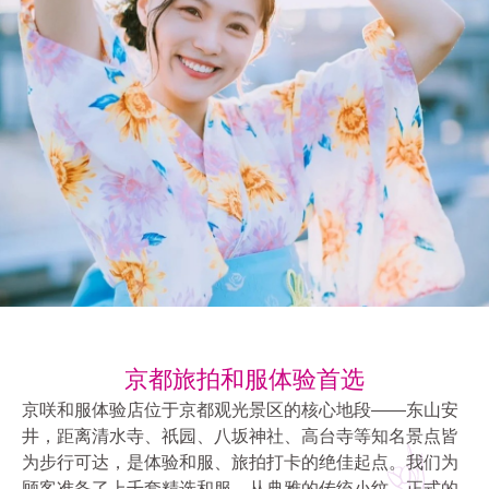
京都旅拍和服体验首选
京咲和服体验店位于京都观光景区的核心地段——东山安
井，距离清水寺、祇园、八坂神社、高台寺等知名景点皆
为步行可达，是体验和服、旅拍打卡的绝佳起点。我们为
顾客准备了上千套精选和服，从典雅的传统小纹、正式的